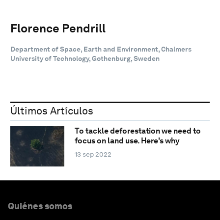
Florence Pendrill
Department of Space, Earth and Environment, Chalmers
University of Technology, Gothenburg, Sweden
Últimos Artículos
To tackle deforestation we need to
focus on land use. Here's why
13 sep 2022
Quiénes somos