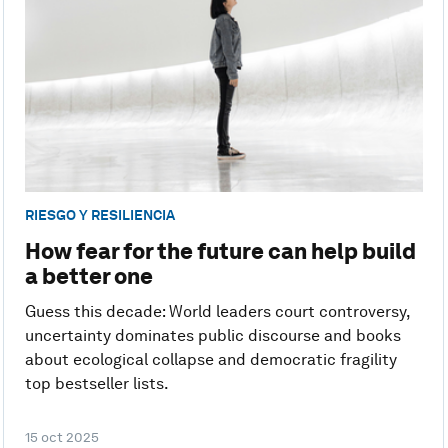
RIESGO Y RESILIENCIA
How fear for the future can help build
a better one
Guess this decade: World leaders court controversy,
uncertainty dominates public discourse and books
about ecological collapse and democratic fragility
top bestseller lists.
15 oct 2025