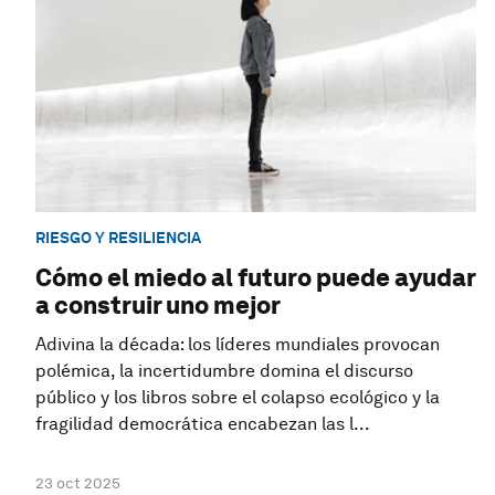
RIESGO Y RESILIENCIA
Cómo el miedo al futuro puede ayudar
a construir uno mejor
Adivina la década: los líderes mundiales provocan
polémica, la incertidumbre domina el discurso
público y los libros sobre el colapso ecológico y la
fragilidad democrática encabezan las l...
23 oct 2025