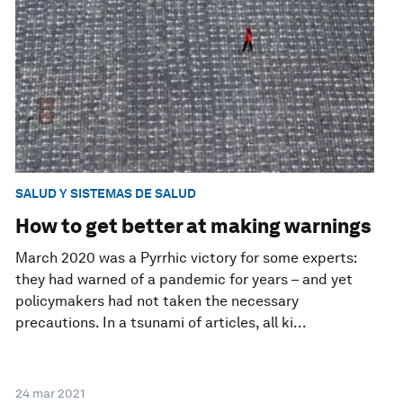
SALUD Y SISTEMAS DE SALUD
How to get better at making warnings
March 2020 was a Pyrrhic victory for some experts:
they had warned of a pandemic for years – and yet
policymakers had not taken the necessary
precautions. In a tsunami of articles, all ki...
24 mar 2021