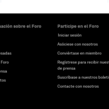
ación sobre el Foro
Participe en el Foro
Iniciar sesión
Asóciese con nosotros
esadas
Conviértase en miembro
 Foro
Regístrese para recibir nues
de prensa
ensa
Suscríbase a nuestros bolet
otos
Contacte con nosotros