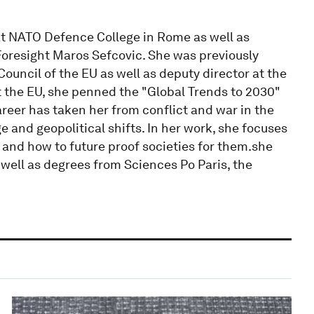
 at NATO Defence College in Rome as well as
Foresight Maros Sefcovic. She was previously
Council of the EU as well as deputy director at the
at the EU, she penned the "Global Trends to 2030"
areer has taken her from conflict and war in the
e and geopolitical shifts. In her work, she focuses
 and how to future proof societies for them.she
 well as degrees from Sciences Po Paris, the