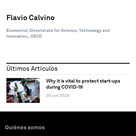
Flavio Calvino
Economist, Directorate for Science, Technology and
Innovation,, OECD
Últimos Artículos
Why it is vital to protect start-ups
during COVID-19
30 jun 2020
Quiénes somos