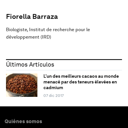
Fiorella Barraza
Biologiste, Institut de recherche pour le
développement (IRD)
Últimos Artículos
L’un des meilleurs cacaos au monde
menacé par des teneurs élevées en
cadmium
07 dic 2017
Quiénes somos