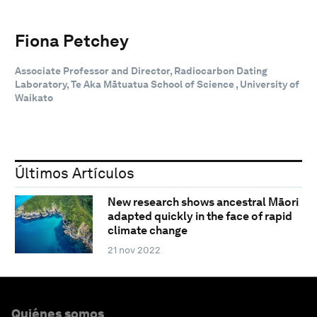
Fiona Petchey
Associate Professor and Director, Radiocarbon Dating
Laboratory, Te Aka Mātuatua School of Science , University of
Waikato
Últimos Artículos
New research shows ancestral Māori
adapted quickly in the face of rapid
climate change
21 nov 2022
Quiénes somos