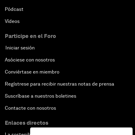
Pódcast
Vídeos
Participe en el Foro
Iniciar sesión
Asóciese con nosotros
Conviértase en miembro
Regístrese para recibir nuestras notas de prensa
Suscríbase a nuestros boletines
Contacte con nosotros
Enlaces directos
La sostenibilidad en el Foro