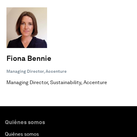
Fiona Bennie
Managing Director, Accenture
Managing Director, Sustainability, Accenture
Quiénes somos
Quiénes somos