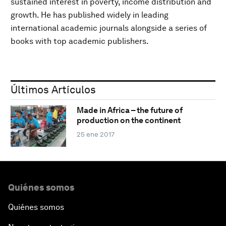
sustained interest in poverty, income distribution and
growth. He has published widely in leading
international academic journals alongside a series of
books with top academic publishers.
Últimos Artículos
Made in Africa – the future of
production on the continent
25 ene 2017
Quiénes somos
Quiénes somos