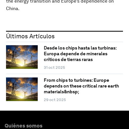
the energy transition and Europe’s dependence on
China.
Últimos Artículos
Desde los chips hasta las turbinas:
Europa depende de minerales
críticos de tierras raras
31 oct 2025
From chips to turbines: Europe
depends on these critical rare earth
materials&nbsp;
29 oct 2025
Quiénes somos