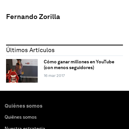
Fernando Zorilla
Últimos Artículos
Cómo ganar millones en YouTube
(con menos seguidores)
16 mar 2017
Quiénes somos
Quiénes somos
Nuestra estrategia