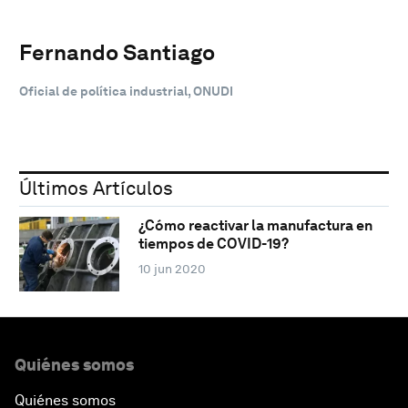
Fernando Santiago
Oficial de política industrial, ONUDI
Últimos Artículos
¿Cómo reactivar la manufactura en
tiempos de COVID-19?
10 jun 2020
Quiénes somos
Quiénes somos