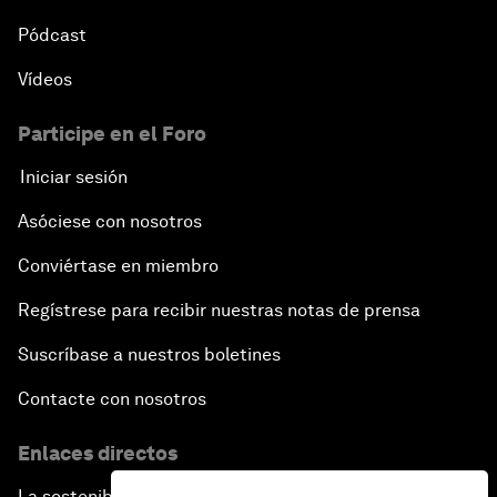
Pódcast
Vídeos
Participe en el Foro
Iniciar sesión
Asóciese con nosotros
Conviértase en miembro
Regístrese para recibir nuestras notas de prensa
Suscríbase a nuestros boletines
Contacte con nosotros
Enlaces directos
La sostenibilidad en el Foro