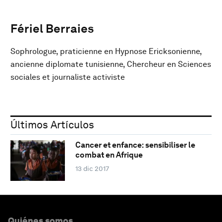
Fériel Berraies
Sophrologue, praticienne en Hypnose Ericksonienne,
ancienne diplomate tunisienne, Chercheur en Sciences
sociales et journaliste activiste
Últimos Artículos
Cancer et enfance: sensibiliser le
combat en Afrique
13 dic 2017
Quiénes somos