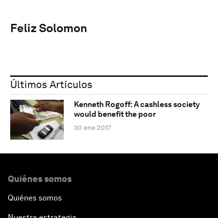
Feliz Solomon
Últimos Artículos
Kenneth Rogoff: A cashless society
would benefit the poor
30 ene 2017
Quiénes somos
Quiénes somos
Nuestra estrategia