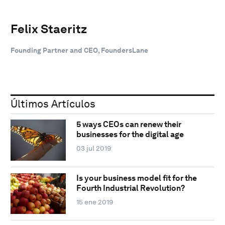
Felix Staeritz
Founding Partner and CEO, FoundersLane
Últimos Artículos
5 ways CEOs can renew their
businesses for the digital age
03 jul 2019
Is your business model fit for the
Fourth Industrial Revolution?
15 ene 2019