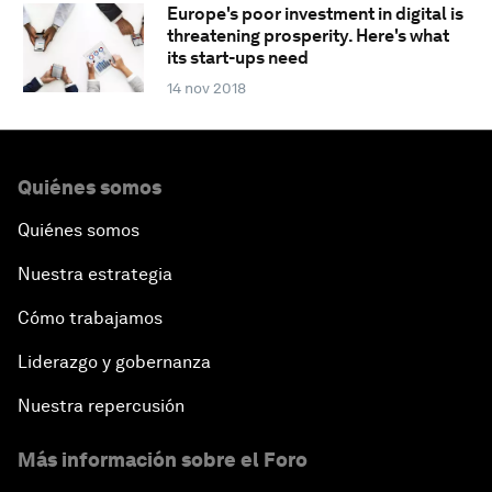
Europe's poor investment in digital is
threatening prosperity. Here's what
its start-ups need
14 nov 2018
Quiénes somos
Quiénes somos
Nuestra estrategia
Cómo trabajamos
Liderazgo y gobernanza
Nuestra repercusión
Más información sobre el Foro