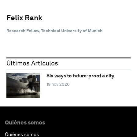
Felix Rank
Research Fellow, Technical University of Munich
Últimos Artículos
Six ways to future-proof a city
19 nov 2020
Quiénes somos
Quiénes somos