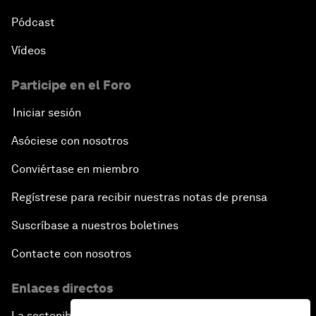
Pódcast
Vídeos
Participe en el Foro
Iniciar sesión
Asóciese con nosotros
Conviértase en miembro
Regístrese para recibir nuestras notas de prensa
Suscríbase a nuestros boletines
Contacte con nosotros
Enlaces directos
La sostenibilidad en el Foro