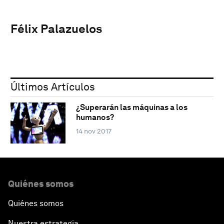
Félix Palazuelos
Últimos Artículos
¿Superarán las máquinas a los
humanos?
14 nov 2017
Quiénes somos
Quiénes somos
Nuestra estrategia