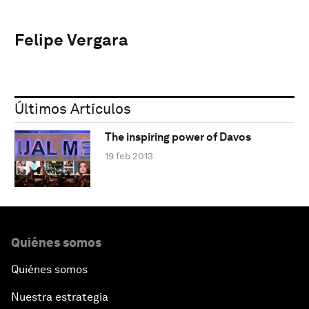
Felipe Vergara
Últimos Artículos
The inspiring power of Davos
19 feb 2013
Quiénes somos
Quiénes somos
Nuestra estrategia