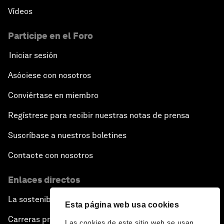
Vídeos
Participe en el Foro
Iniciar sesión
Asóciese con nosotros
Conviértase en miembro
Regístrese para recibir nuestras notas de prensa
Suscríbase a nuestros boletines
Contacte con nosotros
Enlaces directos
La sostenibilidad en el Foro
Esta página web usa cookies
Carreras profesionales
Las cookies de este sitio web se usan