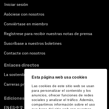
Iniciar sesión
Asóciese con nosotros
Conviértase en miembro
Regístrese para recibir nuestras notas de prensa
Suscríbase a nuestros boletines
Contacte con nosotros
Enlaces directos
La sostenibilidad en el Foro
Esta página web usa cookies
Carreras profesionales
Las cookies de este sitio web se usan
para personalizar el contenido y los
anuncios, ofrecer funciones de redes
Ediciones en otros idiomas
sociales y analizar el tráfico. Además,
compartimos información sobre el uso
EN
ES
中文
日本語
▪
▪
▪