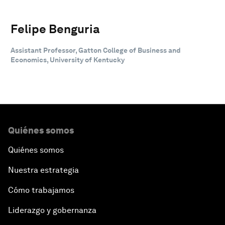
Felipe Benguria
Assistant Professor, Gatton College of Business and
Economics, University of Kentucky
Quiénes somos
Quiénes somos
Nuestra estrategia
Cómo trabajamos
Liderazgo y gobernanza