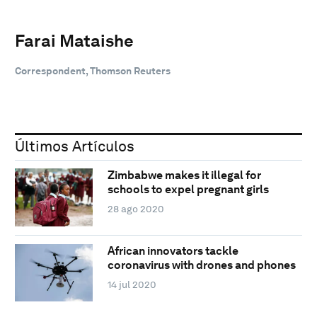
Farai Mataishe
Correspondent, Thomson Reuters
Últimos Artículos
Zimbabwe makes it illegal for
schools to expel pregnant girls
28 ago 2020
African innovators tackle
coronavirus with drones and phones
14 jul 2020