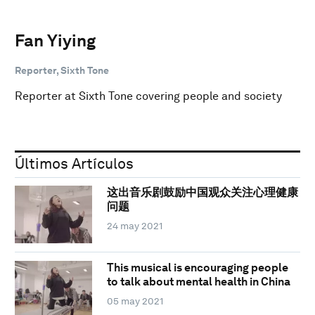
Fan Yiying
Reporter, Sixth Tone
Reporter at Sixth Tone covering people and society
Últimos Artículos
这出音乐剧鼓励中国观众关注心理健康
问题
24 may 2021
This musical is encouraging people
to talk about mental health in China
05 may 2021