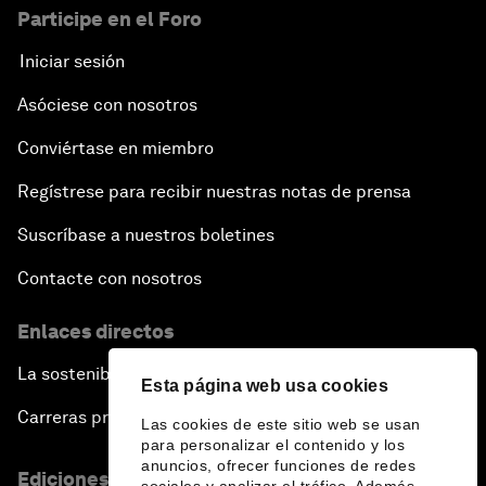
Participe en el Foro
Iniciar sesión
Asóciese con nosotros
Conviértase en miembro
Regístrese para recibir nuestras notas de prensa
Suscríbase a nuestros boletines
Contacte con nosotros
Enlaces directos
La sostenibilidad en el Foro
Esta página web usa cookies
Carreras profesionales
Las cookies de este sitio web se usan
para personalizar el contenido y los
anuncios, ofrecer funciones de redes
Ediciones en otros idiomas