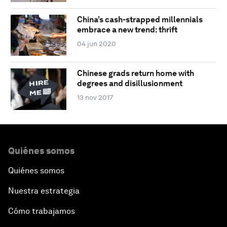
China’s cash-strapped millennials
embrace a new trend: thrift
04 jun 2020
Chinese grads return home with
degrees and disillusionment
13 nov 2017
Quiénes somos
Quiénes somos
Nuestra estrategia
Cómo trabajamos