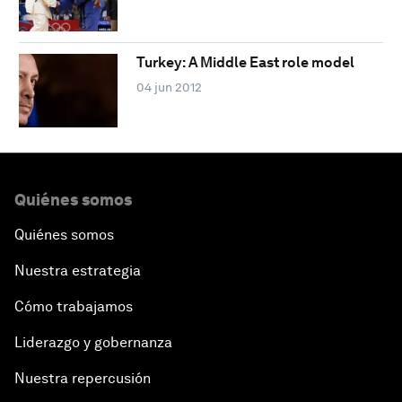
Turkey: A Middle East role model
04 jun 2012
Quiénes somos
Quiénes somos
Nuestra estrategia
Cómo trabajamos
Liderazgo y gobernanza
Nuestra repercusión