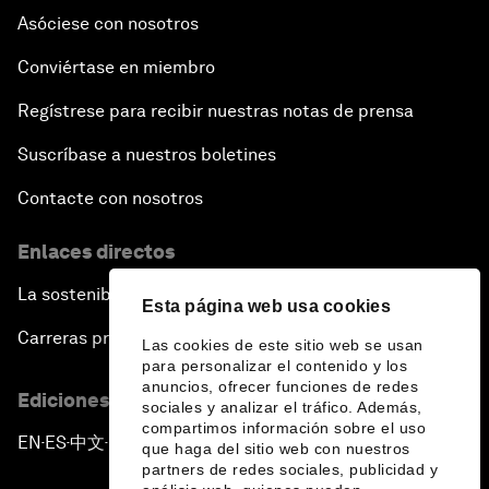
Asóciese con nosotros
Conviértase en miembro
Regístrese para recibir nuestras notas de prensa
Suscríbase a nuestros boletines
Contacte con nosotros
Enlaces directos
La sostenibilidad en el Foro
Esta página web usa cookies
Carreras profesionales
Las cookies de este sitio web se usan
para personalizar el contenido y los
anuncios, ofrecer funciones de redes
Ediciones en otros idiomas
sociales y analizar el tráfico. Además,
compartimos información sobre el uso
EN
ES
中文
日本語
▪
▪
▪
que haga del sitio web con nuestros
partners de redes sociales, publicidad y