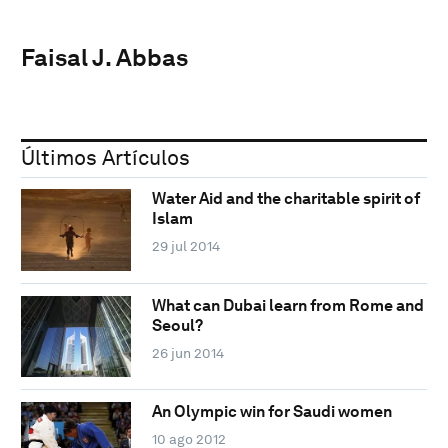
Faisal J. Abbas
Últimos Artículos
Water Aid and the charitable spirit of
Islam
29 jul 2014
What can Dubai learn from Rome and
Seoul?
26 jun 2014
An Olympic win for Saudi women
10 ago 2012