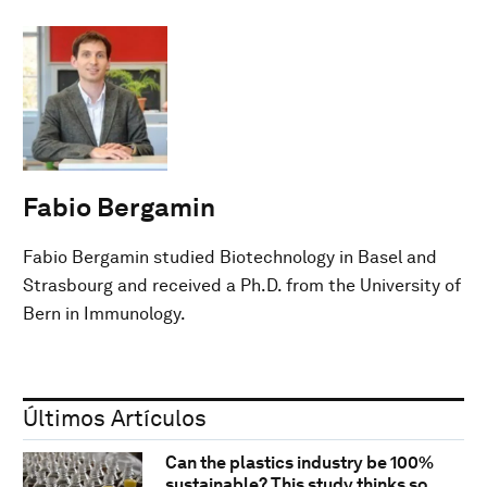
Fabio Bergamin
Fabio Bergamin studied Biotechnology in Basel and
Strasbourg and received a Ph.D. from the University of
Bern in Immunology.
Últimos Artículos
Can the plastics industry be 100%
sustainable? This study thinks so