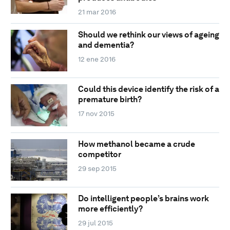
21 mar 2016
Should we rethink our views of ageing
and dementia?
12 ene 2016
Could this device identify the risk of a
premature birth?
17 nov 2015
How methanol became a crude
competitor
29 sep 2015
Do intelligent people’s brains work
more efficiently?
29 jul 2015