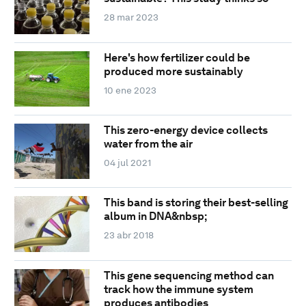
28 mar 2023
Here's how fertilizer could be
produced more sustainably
10 ene 2023
This zero-energy device collects
water from the air
04 jul 2021
This band is storing their best-selling
album in DNA&nbsp;
23 abr 2018
This gene sequencing method can
track how the immune system
produces antibodies