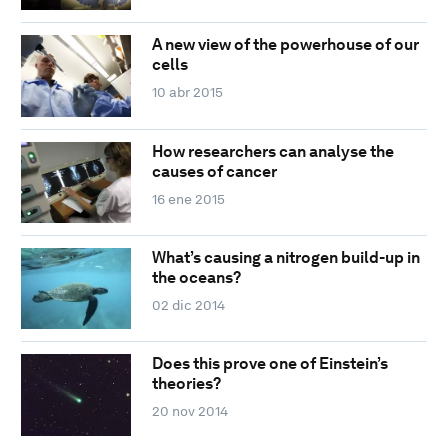
A new view of the powerhouse of our
cells
10 abr 2015
How researchers can analyse the
causes of cancer
16 ene 2015
What’s causing a nitrogen build-up in
the oceans?
02 dic 2014
Does this prove one of Einstein’s
theories?
20 nov 2014