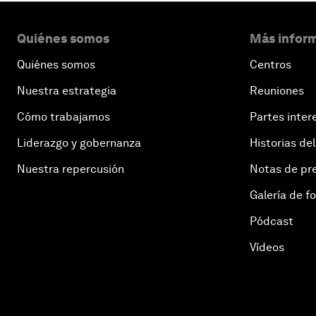
Quiénes somos
Más inform
Quiénes somos
Centros
Nuestra estrategia
Reuniones
Cómo trabajamos
Partes inter
Liderazgo y gobernanza
Historias del
Nuestra repercusión
Notas de pr
Galería de f
Pódcast
Vídeos