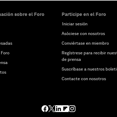
ación sobre el Foro
Participe en el Foro
Iniciar sesión
Asóciese con nosotros
esadas
Conviértase en miembro
 Foro
Regístrese para recibir nues
de prensa
ensa
Suscríbase a nuestros bolet
otos
Contacte con nosotros