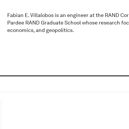
Fabian E. Villalobos is an engineer at the RAND Cor
Pardee RAND Graduate School whose research focus
economics, and geopolitics.