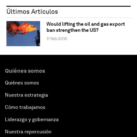
Últimos Artículos
Would lifting the oil and gas export
ban strengthen the US?
11 feb 2015
Quiénes somos
Quiénes somos
Nuestra estrategia
Cómo trabajamos
Liderazgo y gobernanza
Nuestra repercusión