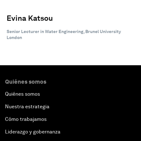
Evina Katsou
Senior Lecturer in Water Engineering, Brunel University
London
Quiénes somos
Quiénes somos
Nuestra estrategia
Cómo trabajamos
Liderazgo y gobernanza