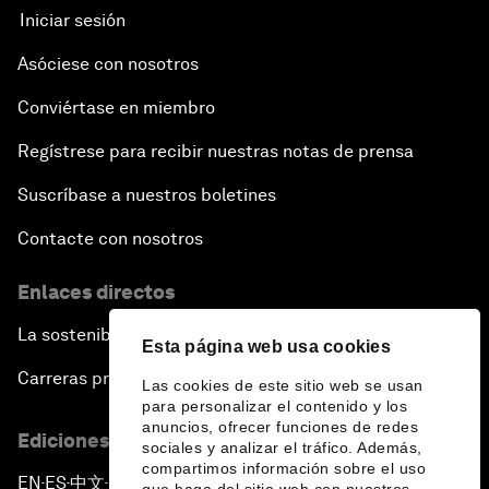
Iniciar sesión
Asóciese con nosotros
Conviértase en miembro
Regístrese para recibir nuestras notas de prensa
Suscríbase a nuestros boletines
Contacte con nosotros
Enlaces directos
La sostenibilidad en el Foro
Esta página web usa cookies
Carreras profesionales
Las cookies de este sitio web se usan
para personalizar el contenido y los
anuncios, ofrecer funciones de redes
Ediciones en otros idiomas
sociales y analizar el tráfico. Además,
compartimos información sobre el uso
EN
ES
中文
日本語
▪
▪
▪