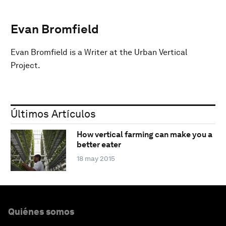
Evan Bromfield
Evan Bromfield is a Writer at the Urban Vertical
Project.
Últimos Artículos
How vertical farming can make you a
better eater
18 may 2015
Quiénes somos