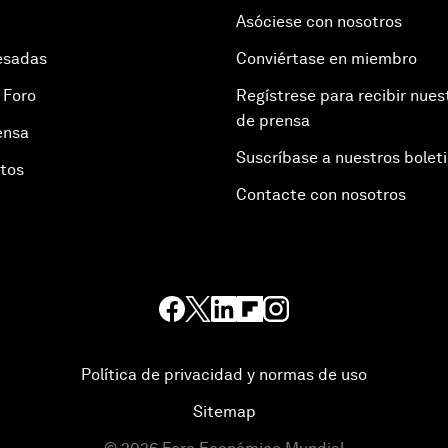
Asóciese con nosotros
esadas
Conviértase en miembro
 Foro
Regístrese para recibir nues
de prensa
ensa
Suscríbase a nuestros bolet
otos
Contacte con nosotros
Política de privacidad y normas de uso
Sitemap