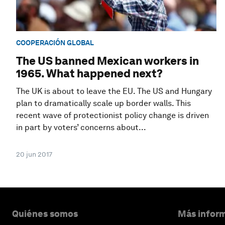
COOPERACIÓN GLOBAL
The US banned Mexican workers in
1965. What happened next?
The UK is about to leave the EU. The US and Hungary
plan to dramatically scale up border walls. This
recent wave of protectionist policy change is driven
in part by voters’ concerns about...
20 jun 2017
Quiénes somos
Más inform