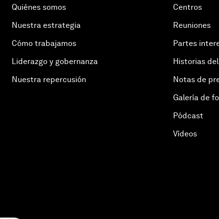
Quiénes somos
Centros
Nuestra estrategia
Reuniones
Cómo trabajamos
Partes inter
Liderazgo y gobernanza
Historias del
Nuestra repercusión
Notas de pr
Galería de f
Pódcast
Vídeos