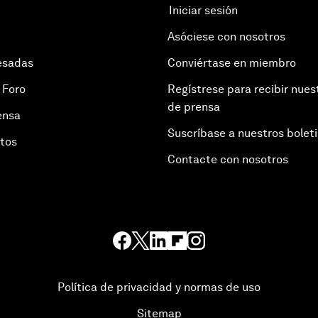
Iniciar sesión
Asóciese con nosotros
esadas
Conviértase en miembro
 Foro
Regístrese para recibir nues
de prensa
ensa
Suscríbase a nuestros bolet
otos
Contacte con nosotros
Política de privacidad y normas de uso
Sitemap