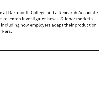
cs at Dartmouth College and a Research Associate
s research investigates how U.S. labor markets
, including how employers adapt their production
orkers.