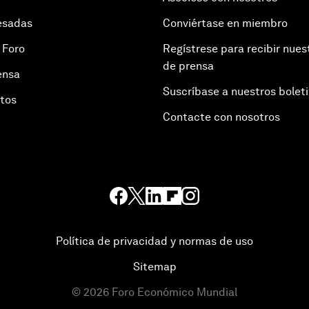
esadas
Conviértase en miembro
 Foro
Regístrese para recibir nues
de prensa
ensa
Suscríbase a nuestros bolet
otos
Contacte con nosotros
Política de privacidad y normas de uso
Sitemap
©
2026
Foro Económico Mundial