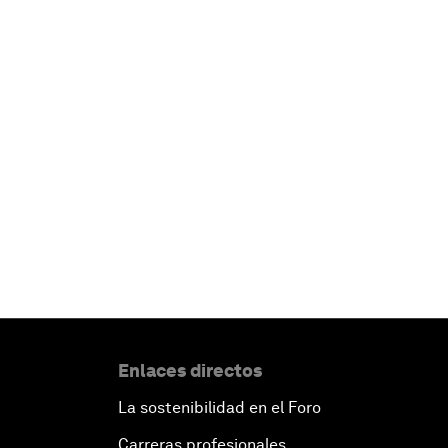
Enlaces directos
La sostenibilidad en el Foro
Carreras profesionales