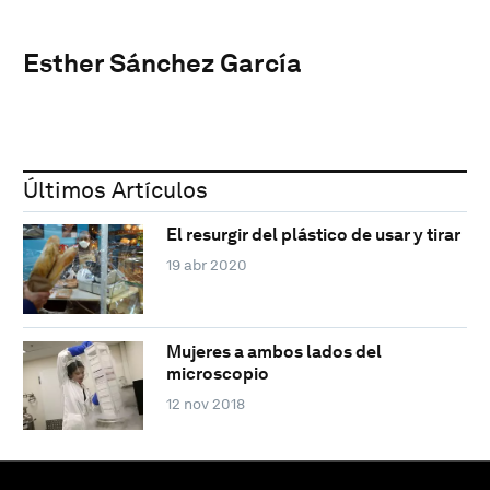
Esther Sánchez García
Últimos Artículos
El resurgir del plástico de usar y tirar
19 abr 2020
Mujeres a ambos lados del
microscopio
12 nov 2018