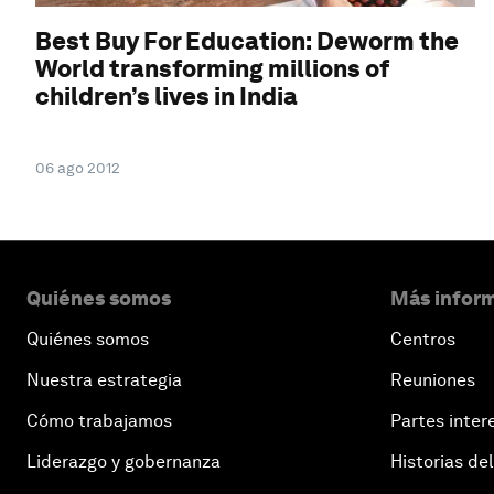
Best Buy For Education: Deworm the
World transforming millions of
children’s lives in India
06 ago 2012
Quiénes somos
Más inform
Quiénes somos
Centros
Nuestra estrategia
Reuniones
Cómo trabajamos
Partes inter
Liderazgo y gobernanza
Historias del