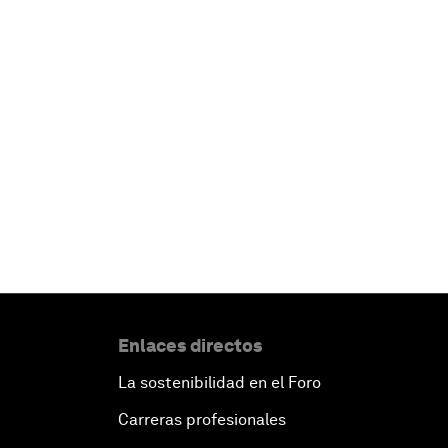
Enlaces directos
La sostenibilidad en el Foro
Carreras profesionales