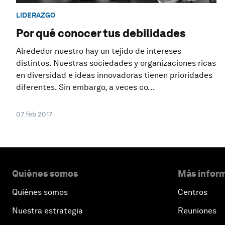
LIDERAZGO
Por qué conocer tus debilidades
Alrededor nuestro hay un tejido de intereses
distintos. Nuestras sociedades y organizaciones ricas
en diversidad e ideas innovadoras tienen prioridades
diferentes. Sin embargo, a veces co...
07 feb 2017
Quiénes somos
Más inform
Quiénes somos
Centros
Nuestra estrategia
Reuniones