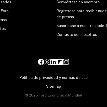
esadas
Conviértase en miembro
 Foro
Regístrese para recibir nues
de prensa
ensa
Suscríbase a nuestros bolet
otos
Contacte con nosotros
Política de privacidad y normas de uso
Sitemap
©
2026
Foro Económico Mundial