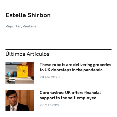
Estelle Shirbon
Reporter, Reuters
Últimos Artículos
These robots are delivering groceries
to UK doorsteps in the pandemic
29 abr 2020
Coronavirus: UK offers financial
support to the self-employed
27 mar 2020