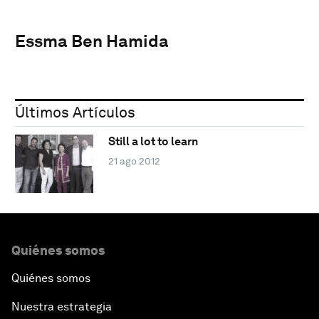
Essma Ben Hamida
Últimos Artículos
Still a lot to learn
21 ago 2012
Quiénes somos
Quiénes somos
Nuestra estrategia