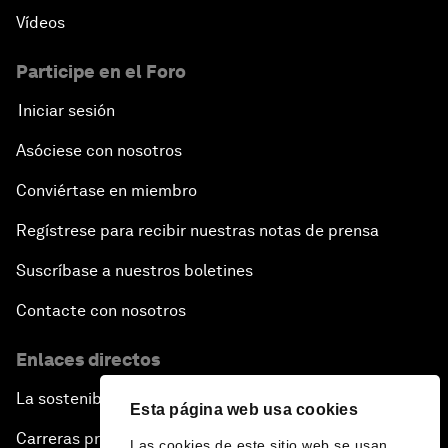
Vídeos
Participe en el Foro
Iniciar sesión
Asóciese con nosotros
Conviértase en miembro
Regístrese para recibir nuestras notas de prensa
Suscríbase a nuestros boletines
Contacte con nosotros
Enlaces directos
La sostenibilidad en el Foro
Esta página web usa cookies
Carreras profesionales
Las cookies de este sitio web se usan