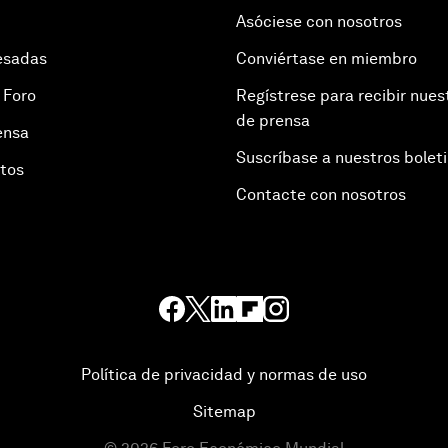
Asóciese con nosotros
esadas
Conviértase en miembro
 Foro
Regístrese para recibir nues
de prensa
ensa
Suscríbase a nuestros bolet
otos
Contacte con nosotros
Política de privacidad y normas de uso
Sitemap