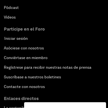
Pódcast
Vídeos
Participe en el Foro
Iniciar sesión
Asóciese con nosotros
Conviértase en miembro
Regístrese para recibir nuestras notas de prensa
Suscríbase a nuestros boletines
Contacte con nosotros
Enlaces directos
La sostenibilidad en el Foro