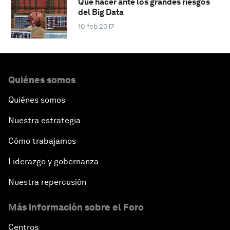
Qué hacer ante los grandes riesgos
del Big Data
10 feb 2017
Quiénes somos
Quiénes somos
Nuestra estrategia
Cómo trabajamos
Liderazgo y gobernanza
Nuestra repercusión
Más información sobre el Foro
Centros