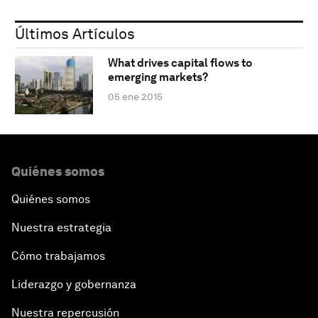
Últimos Artículos
What drives capital flows to
emerging markets?
05 ene 2015
Quiénes somos
Quiénes somos
Nuestra estrategia
Cómo trabajamos
Liderazgo y gobernanza
Nuestra repercusión