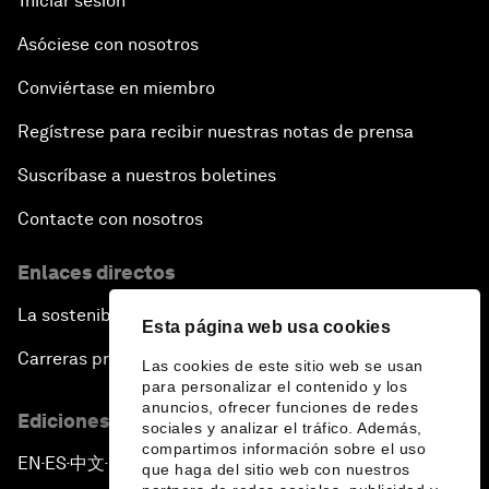
Iniciar sesión
Asóciese con nosotros
Conviértase en miembro
Regístrese para recibir nuestras notas de prensa
Suscríbase a nuestros boletines
Contacte con nosotros
Enlaces directos
La sostenibilidad en el Foro
Esta página web usa cookies
Carreras profesionales
Las cookies de este sitio web se usan
para personalizar el contenido y los
anuncios, ofrecer funciones de redes
Ediciones en otros idiomas
sociales y analizar el tráfico. Además,
compartimos información sobre el uso
EN
ES
中文
日本語
▪
▪
▪
que haga del sitio web con nuestros