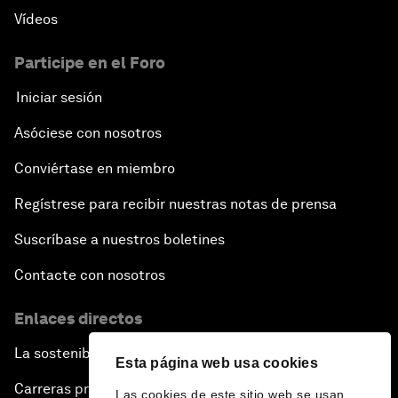
Vídeos
Participe en el Foro
Iniciar sesión
Asóciese con nosotros
Conviértase en miembro
Regístrese para recibir nuestras notas de prensa
Suscríbase a nuestros boletines
Contacte con nosotros
Enlaces directos
La sostenibilidad en el Foro
Esta página web usa cookies
Carreras profesionales
Las cookies de este sitio web se usan