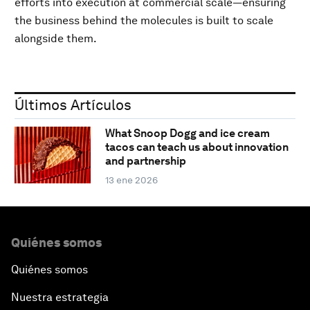
efforts into execution at commercial scale—ensuring
the business behind the molecules is built to scale
alongside them.
Últimos Artículos
What Snoop Dogg and ice cream
tacos can teach us about innovation
and partnership
13 ene 2026
Quiénes somos
Quiénes somos
Nuestra estrategia