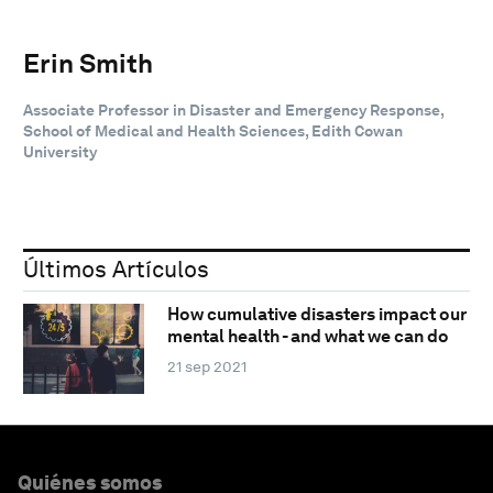
Erin Smith
Associate Professor in Disaster and Emergency Response,
School of Medical and Health Sciences, Edith Cowan
University
Últimos Artículos
How cumulative disasters impact our
mental health - and what we can do
21 sep 2021
Quiénes somos