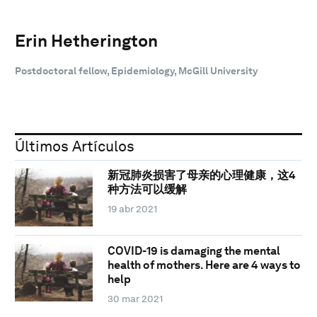
Erin Hetherington
Postdoctoral fellow, Epidemiology, McGill University
Últimos Artículos
新冠肺炎损害了母亲的心理健康，这4
种方法可以缓解
19 abr 2021
COVID-19 is damaging the mental
health of mothers. Here are 4 ways to
help
30 mar 2021