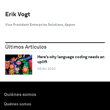
Erik Vogt
Vice President Enterprise Solutions, Appen
Últimos Artículos
Here's why language coding needs an
uplift
28 dic 2022
Quiénes somos
Quiénes somos