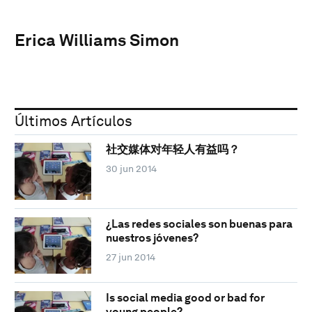
Erica Williams Simon
Últimos Artículos
社交媒体对年轻人有益吗？
30 jun 2014
¿Las redes sociales son buenas para
nuestros jóvenes?
27 jun 2014
Is social media good or bad for
young people?