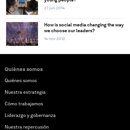
27 jun 2014
How is social media changing the way
we choose our leaders?
14 nov 2012
Quiénes somos
Quiénes somos
Nuestra estrategia
Cómo trabajamos
Liderazgo y gobernanza
Nuestra repercusión