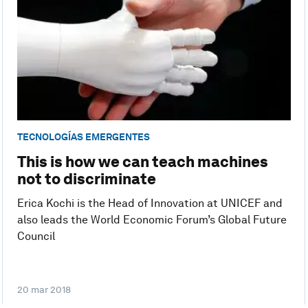
TECNOLOGÍAS EMERGENTES
This is how we can teach machines
not to discriminate
Erica Kochi is the Head of Innovation at UNICEF and
also leads the World Economic Forum’s Global Future
Council
20 mar 2018