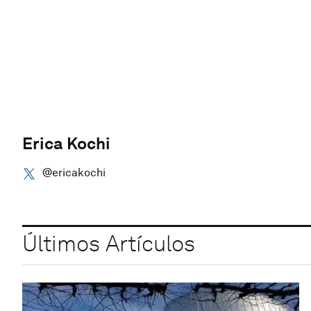
Erica Kochi
@ericakochi
Últimos Artículos