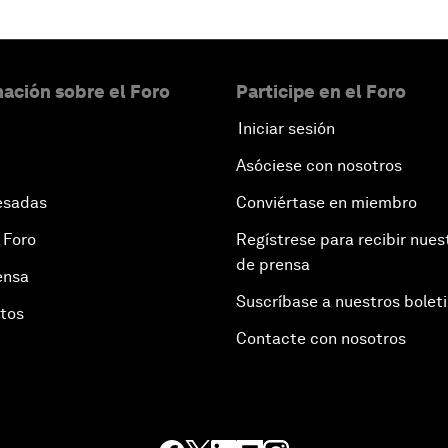
ación sobre el Foro
Participe en el Foro
Iniciar sesión
Asóciese con nosotros
esadas
Conviértase en miembro
 Foro
Regístrese para recibir nues
de prensa
ensa
Suscríbase a nuestros bolet
otos
Contacte con nosotros