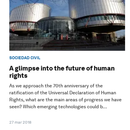
SOCIEDAD CIVIL
A glimpse into the future of human
rights
As we approach the 70th anniversary of the
ratification of the Universal Declaration of Human
Rights, what are the main areas of progress we have
seen? Which emerging technologies could b...
27 mar 2018