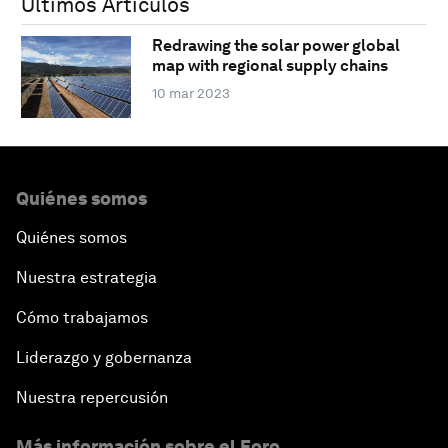
Últimos Artículos
Redrawing the solar power global
map with regional supply chains
10 mar 2023
Quiénes somos
Quiénes somos
Nuestra estrategia
Cómo trabajamos
Liderazgo y gobernanza
Nuestra repercusión
Más información sobre el Foro