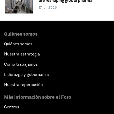
are reshaping global pharma
17 jun 2026
Quiénes somos
Quiénes somos
Nuestra estrategia
Cómo trabajamos
Liderazgo y gobernanza
Nuestra repercusión
Más información sobre el Foro
Centros