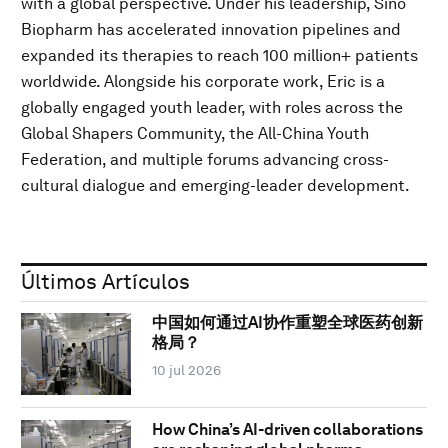
with a global perspective. Under his leadership, Sino
Biopharm has accelerated innovation pipelines and
expanded its therapies to reach 100 million+ patients
worldwide. Alongside his corporate work, Eric is a
globally engaged youth leader, with roles across the
Global Shapers Community, the All-China Youth
Federation, and multiple forums advancing cross-
cultural dialogue and emerging-leader development.
Últimos Artículos
中国如何通过AI协作重塑全球医药创新
格局？
10 jul 2026
How China’s AI-driven collaborations