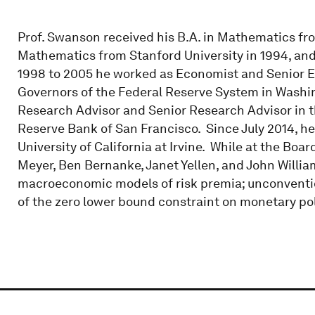
Prof. Swanson received his B.A. in Mathematics fro
Mathematics from Stanford University in 1994, and
1998 to 2005 he worked as Economist and Senior Ec
Governors of the Federal Reserve System in Washin
Research Advisor and Senior Research Advisor in
Reserve Bank of San Francisco. Since July 2014, h
University of California at Irvine. While at the Bo
Meyer, Ben Bernanke, Janet Yellen, and John Willi
macroeconomic models of risk premia; unconventio
of the zero lower bound constraint on monetary pol