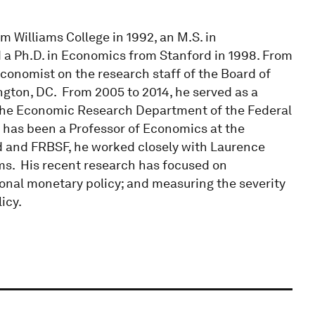
m Williams College in 1992, an M.S. in
 a Ph.D. in Economics from Stanford in 1998. From
onomist on the research staff of the Board of
gton, DC. From 2005 to 2014, he served as a
 the Economic Research Department of the Federal
e has been a Professor of Economics at the
ard and FRBSF, he worked closely with Laurence
ams. His recent research has focused on
nal monetary policy; and measuring the severity
icy.