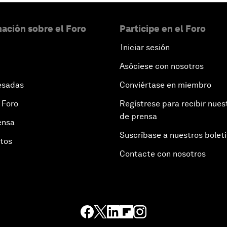
ación sobre el Foro
Participe en el Foro
Iniciar sesión
Asóciese con nosotros
esadas
Conviértase en miembro
 Foro
Regístrese para recibir nues
de prensa
ensa
Suscríbase a nuestros bolet
otos
Contacte con nosotros