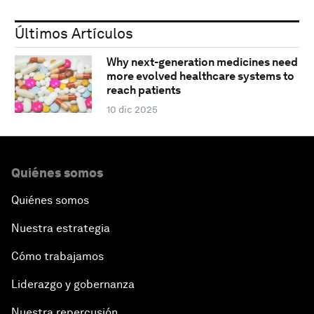
Últimos Artículos
Why next-generation medicines need
more evolved healthcare systems to
reach patients
10 dic 2025
Quiénes somos
Quiénes somos
Nuestra estrategia
Cómo trabajamos
Liderazgo y gobernanza
Nuestra repercusión