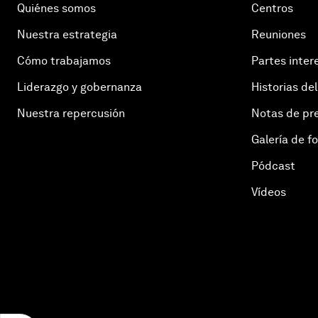
Quiénes somos
Centros
Nuestra estrategia
Reuniones
Cómo trabajamos
Partes inter
Liderazgo y gobernanza
Historias del
Nuestra repercusión
Notas de pr
Galería de f
Pódcast
Vídeos