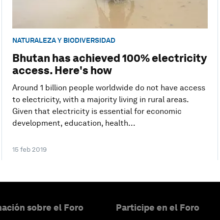
NATURALEZA Y BIODIVERSIDAD
Bhutan has achieved 100% electricity
access. Here's how
Around 1 billion people worldwide do not have access
to electricity, with a majority living in rural areas.
Given that electricity is essential for economic
development, education, health...
15 feb 2019
ación sobre el Foro
Participe en el Foro