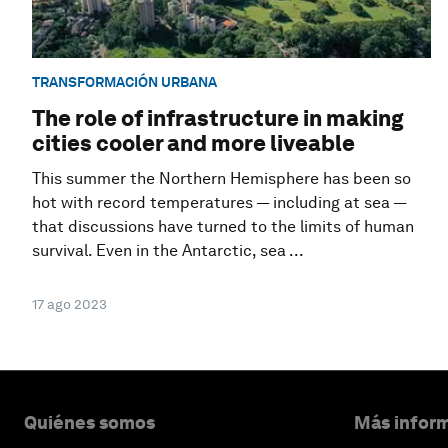
TRANSFORMACIÓN URBANA
The role of infrastructure in making
cities cooler and more liveable
This summer the Northern Hemisphere has been so
hot with record temperatures — including at sea —
that discussions have turned to the limits of human
survival. Even in the Antarctic, sea ...
17 ago 2023
Quiénes somos
Más inform