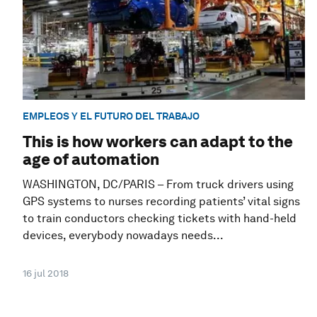
EMPLEOS Y EL FUTURO DEL TRABAJO
This is how workers can adapt to the
age of automation
WASHINGTON, DC/PARIS – From truck drivers using
GPS systems to nurses recording patients’ vital signs
to train conductors checking tickets with hand-held
devices, everybody nowadays needs...
16 jul 2018