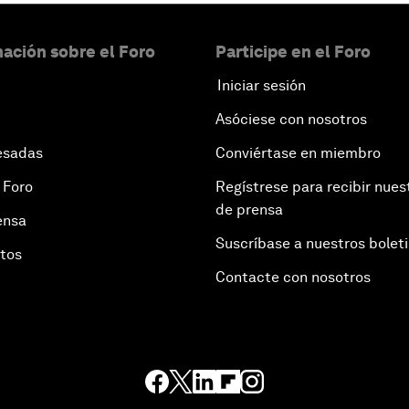
ación sobre el Foro
Participe en el Foro
Iniciar sesión
Asóciese con nosotros
esadas
Conviértase en miembro
 Foro
Regístrese para recibir nues
de prensa
ensa
Suscríbase a nuestros bolet
otos
Contacte con nosotros