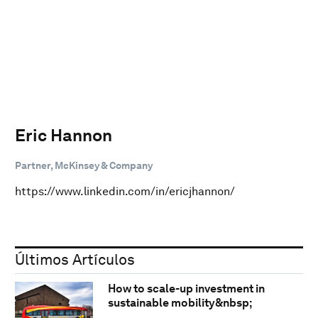
Eric Hannon
Partner, McKinsey & Company
https://www.linkedin.com/in/ericjhannon/
Últimos Artículos
How to scale-up investment in
sustainable mobility&nbsp;