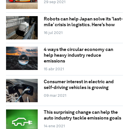
29 sep 2021
Robots can help Japan solve its 'last-
mile’ crisis in logistics. Here's how
16 jul 2021
4 ways the circular economy can
help heavy industry reduce
emissions
15 abr 2021
Consumer interest in electric and
self-driving vehicles is growing
09 mar 2021
This surprising change can help the
auto industry tackle emissions goals
14 ene 2021